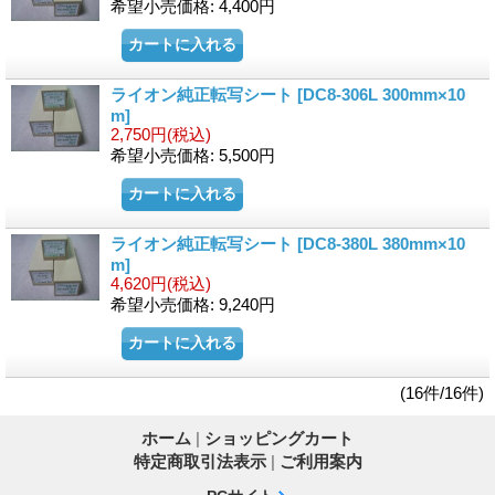
希望小売価格
:
4,400円
ライオン純正転写シート
[DC8-306L 300mm×10
m]
2,750円
(税込)
希望小売価格
:
5,500円
ライオン純正転写シート
[DC8-380L 380mm×10
m]
4,620円
(税込)
希望小売価格
:
9,240円
(16件/16件)
ホーム
|
ショッピングカート
特定商取引法表示
|
ご利用案内