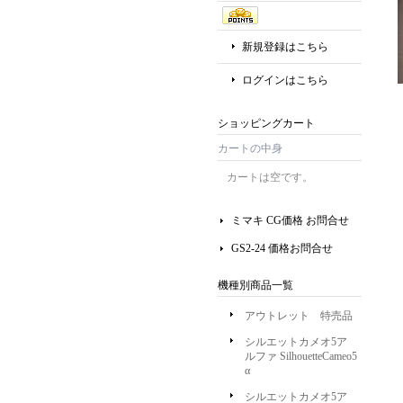
新規登録はこちら
ログインはこちら
ショッピングカート
カートの中身
カートは空です。
ミマキ CG価格 お問合せ
GS2-24 価格お問合せ
機種別商品一覧
アウトレット 特売品
シルエットカメオ5ア
ルファ SilhouetteCameo5
α
シルエットカメオ5ア