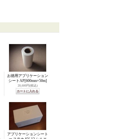
お徳用アプリケーション
シートAP
[600mm×50m]
20,600円
(税込)
アプリケーションシート