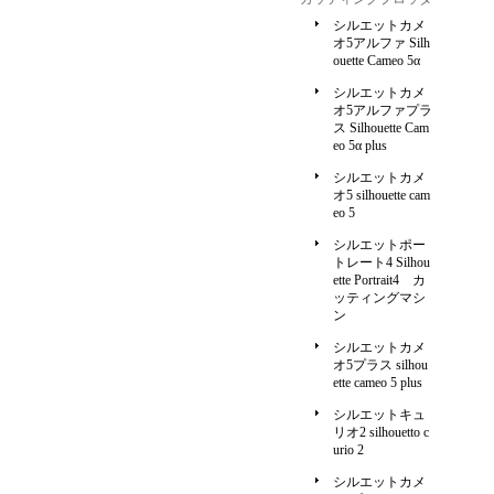
シルエットカメ
オ5アルファ Silh
ouette Cameo 5α
シルエットカメ
オ5アルファプラ
ス Silhouette Cam
eo 5α plus
シルエットカメ
オ5 silhouette cam
eo 5
シルエットポー
トレート4 Silhou
ette Portrait4 カ
ッティングマシ
ン
シルエットカメ
オ5プラス silhou
ette cameo 5 plus
シルエットキュ
リオ2 silhouetto c
urio 2
シルエットカメ