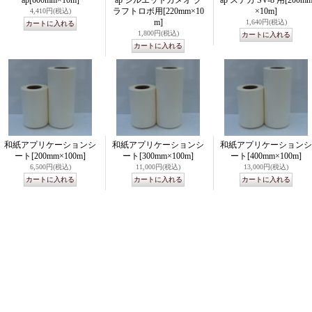
ap
[600mm×10m]
ap シルエットカメオ ク
ap ステカ SV-8 用
[200m
ラフトロボ用
[220mm×10
×10m]
4,410円
(税込)
m]
1,640円
(税込)
1,800円
(税込)
和紙アプリケーションシ
和紙アプリケーションシ
和紙アプリケーションシ
ート
[200mm×100m]
ート
[300mm×100m]
ート
[400mm×100m]
6,500円
(税込)
11,000円
(税込)
13,000円
(税込)