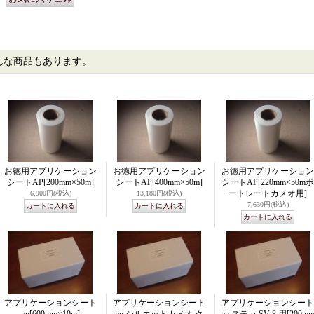
んな商品もあります。
お徳用アプリケーション
お徳用アプリケーション
お徳用アプリケーション
シートAP
[200mm×50m]
シートAP
[400mm×50m]
シートAP
[220mm×50mポ
ートレートカメオ用]
6,900円
(税込)
13,180円
(税込)
7,630円
(税込)
アプリケーションシート
アプリケーションシート
アプリケーションシート