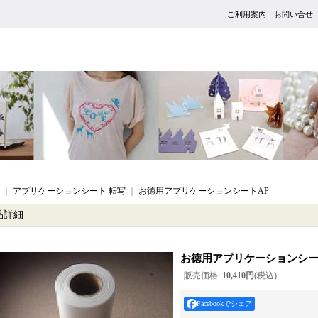
ご利用案内
｜
お問い合せ
｜
アプリケーションシート 転写
｜
お徳用アプリケーションシートAP
品詳細
お徳用アプリケーションシー
販売価格
:
10,410円
(税込)
Facebookでシェア