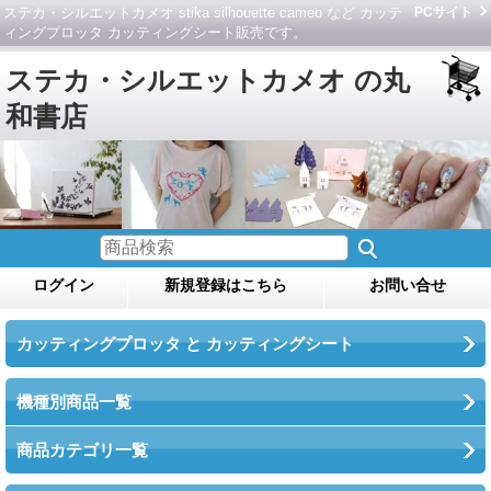
ステカ・シルエットカメオ stika silhouette cameo など カッテ
PCサイト
ィングプロッタ カッティングシート販売です。
ステカ・シルエットカメオ の丸
和書店
ログイン
新規登録はこちら
お問い合せ
カッティングプロッタ と カッティングシート
機種別商品一覧
商品カテゴリ一覧