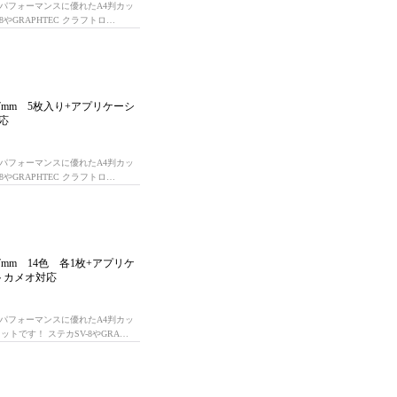
パフォーマンスに優れたA4判カッ
やGRAPHTEC クラフトロ…
7mm 5枚入り+アプリケーシ
応
パフォーマンスに優れたA4判カッ
やGRAPHTEC クラフトロ…
7mm 14色 各1枚+アプリケ
トカメオ対応
パフォーマンスに優れたA4判カッ
トです！ ステカSV-8やGRA…