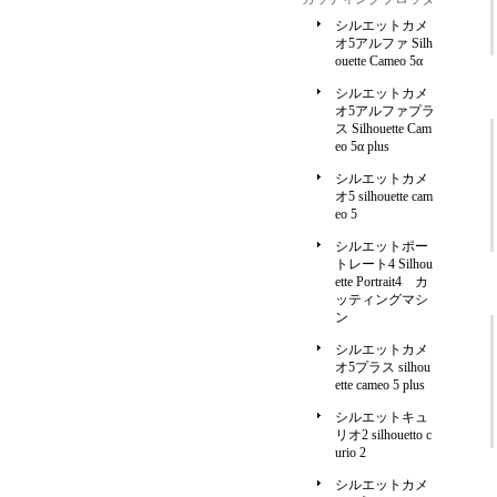
シルエットカメ
オ5アルファ Silh
ouette Cameo 5α
シルエットカメ
オ5アルファプラ
ス Silhouette Cam
eo 5α plus
シルエットカメ
オ5 silhouette cam
eo 5
シルエットポー
トレート4 Silhou
ette Portrait4 カ
ッティングマシ
ン
シルエットカメ
オ5プラス silhou
ette cameo 5 plus
シルエットキュ
リオ2 silhouetto c
urio 2
シルエットカメ