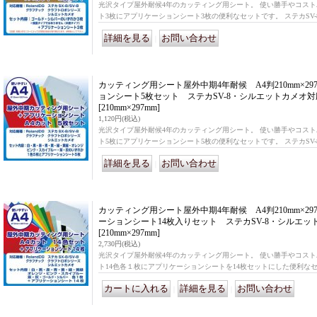
光沢タイプ屋外耐候4年のカッティング用シート。 使い勝手やコスト
ト3枚にアプリケーションシート3枚の便利なセットです。 ステカSV-8
｜
カッティング用シート屋外中期4年耐候 A4判210mm×29
ョンシート5枚セット ステカSV-8・シルエットカメオ対
[210mm×297mm]
1,120円
(税込)
光沢タイプ屋外耐候4年のカッティング用シート。 使い勝手やコスト
ト5枚にアプリケーションシート5枚の便利なセットです。 ステカSV-8
｜
カッティング用シート屋外中期4年耐候 A4判210mm×29
ーションシート14枚入りセット ステカSV-8・シルエッ
[210mm×297mm]
2,730円
(税込)
光沢タイプ屋外耐候4年のカッティング用シート。 使い勝手やコスト
ト14色各１枚にアプリケーションシートを14枚セットにした便利なセッ
｜
｜