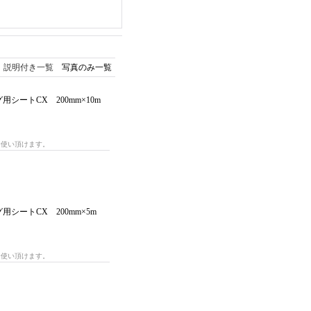
説明付き一覧
写真のみ一覧
シートCX 200mm×10m
お使い頂けます。
用シートCX 200mm×5m
お使い頂けます。