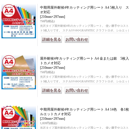
中期用屋外耐候4年カッティング用シート A4 5枚入り ス
オ対応
[210mm×297mm]
750円
(税込)
光沢タイプ屋外耐候4年のカッティング用シート。 使い勝手やコスト
ト5枚入りです。 ステカSV-8やGRAPHTEC クラフトロボ、シル
｜
屋外耐候4年カッティング用シート A4 金または銀 5枚入
トカメオ対応
[210mm×297mm]
750円
(税込)
光沢タイプ屋外耐候4年のカッティング用シート。 使い勝手やコスト
ト3枚入りです。 ステカSV-8やGRAPHTEC クラフトロボ、シル
｜
中期用屋外耐候4年カッティング用シート A4 14色 各1枚
ルエットカメオ対応
[210mm×297mm]
1,820円
(税込)
光沢タイプ屋外耐候4年のカッティング用シート。 使い勝手やコスト