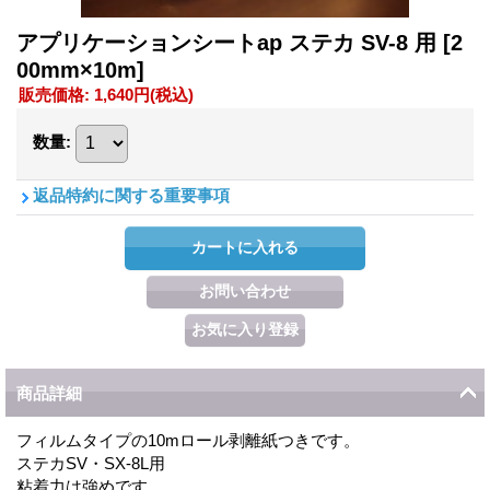
アプリケーションシートap ステカ SV-8 用
[2
00mm×10m]
販売価格
:
1,640円
(税込)
数量
:
返品特約に関する重要事項
商品詳細
フィルムタイプの10mロール剥離紙つきです。
ステカSV・SX-8L用
粘着力は強めです。