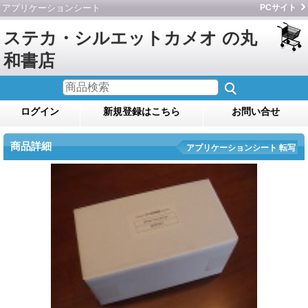
アプリケーションシート
PCサイト
ステカ・シルエットカメオ の丸
和書店
ログイン
新規登録はこちら
お問い合せ
商品詳細
アプリケーションシート 転写