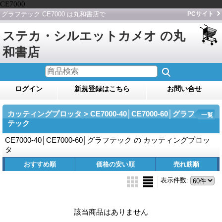
CE7000
グラフテック CE7000 は丸和書店で
PCサイト
ステカ・シルエットカメオ の丸
和書店
ログイン
新規登録はこちら
お問い合せ
カッティングプロッタ > CE7000-40│CE7000-60│グラフ
一覧
テック
CE7000-40│CE7000-60│グラフテック の カッティングプロッ
タ
おすすめ順
価格の安い順
売れ筋順
表示件数
:
該当商品はありません