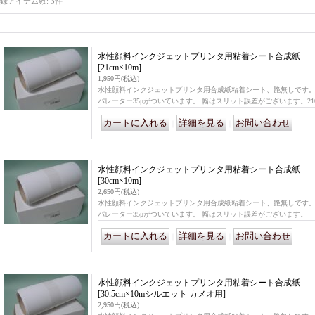
録アイテム数
:
3件
水性顔料インクジェットプリンタ用粘着シート合成紙
[21cm×10m]
1,950円
(税込)
水性顔料インクジェットプリンタ用合成紙粘着シート、艶無しです。 
パレーター35μがついています。 幅はスリット誤差がございます。210
｜
｜
水性顔料インクジェットプリンタ用粘着シート合成紙
[30cm×10m]
2,650円
(税込)
水性顔料インクジェットプリンタ用合成紙粘着シート、艶無しです。 
パレーター35μがついています。 幅はスリット誤差がございます。
｜
｜
水性顔料インクジェットプリンタ用粘着シート合成紙
[30.5cm×10mシルエット カメオ用]
2,950円
(税込)