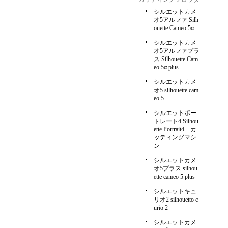
シルエットカメ
オ5アルファ Silh
ouette Cameo 5α
シルエットカメ
オ5アルファプラ
ス Silhouette Cam
eo 5α plus
シルエットカメ
オ5 silhouette cam
eo 5
シルエットポー
トレート4 Silhou
ette Portrait4 カ
ッティングマシ
ン
シルエットカメ
オ5プラス silhou
ette cameo 5 plus
シルエットキュ
リオ2 silhouetto c
urio 2
シルエットカメ