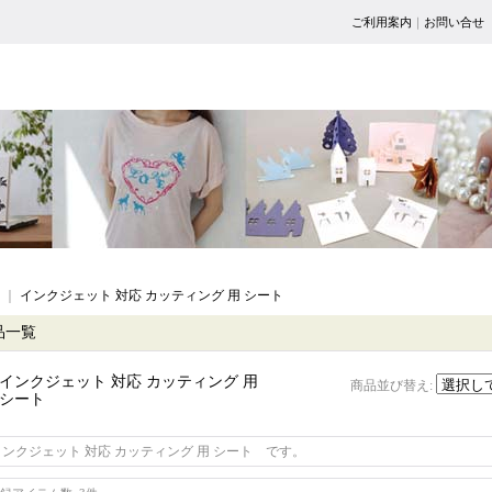
ご利用案内
｜
お問い合せ
｜
インクジェット 対応 カッティング 用 シート
品一覧
インクジェット 対応 カッティング 用
商品並び替え
:
シート
インクジェット 対応 カッティング 用 シート です。