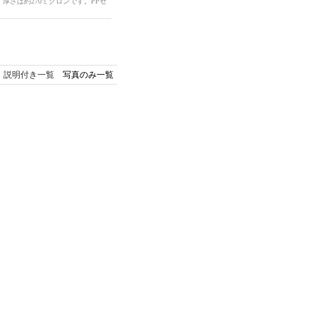
厚さは約270ミクロンです。PPセ
説明付き一覧
写真のみ一覧