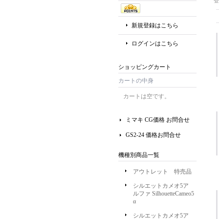
登
新規登録はこちら
ログインはこちら
ショッピングカート
カートの中身
カートは空です。
ミマキ CG価格 お問合せ
GS2-24 価格お問合せ
機種別商品一覧
アウトレット 特売品
シルエットカメオ5ア
ルファ SilhouetteCameo5
α
シルエットカメオ5ア