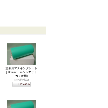
塗装用マスキングシート
[305mm×10mシルエット
カメオ用]
5,870円
(税込)