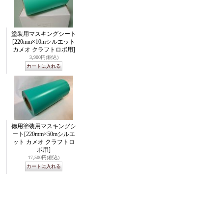
塗装用マスキングシート
[220mm×10mシルエット
カメオ クラフトロボ用]
3,900円
(税込)
徳用塗装用マスキングシ
ート
[220mm×50mシルエ
ット カメオ クラフトロ
ボ用]
17,500円
(税込)