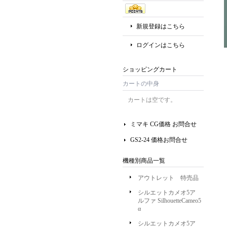
新規登録はこちら
ログインはこちら
ショッピングカート
カートの中身
カートは空です。
ミマキ CG価格 お問合せ
GS2-24 価格お問合せ
機種別商品一覧
アウトレット 特売品
シルエットカメオ5ア
ルファ SilhouetteCameo5
α
シルエットカメオ5ア