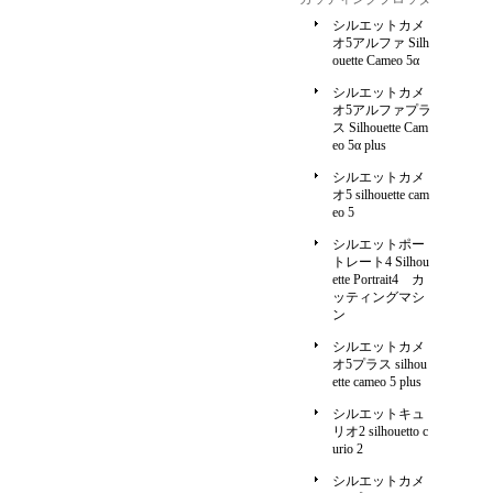
シルエットカメ
オ5アルファ Silh
ouette Cameo 5α
シルエットカメ
オ5アルファプラ
ス Silhouette Cam
eo 5α plus
シルエットカメ
オ5 silhouette cam
eo 5
シルエットポー
トレート4 Silhou
ette Portrait4 カ
ッティングマシ
ン
シルエットカメ
オ5プラス silhou
ette cameo 5 plus
シルエットキュ
リオ2 silhouetto c
urio 2
シルエットカメ