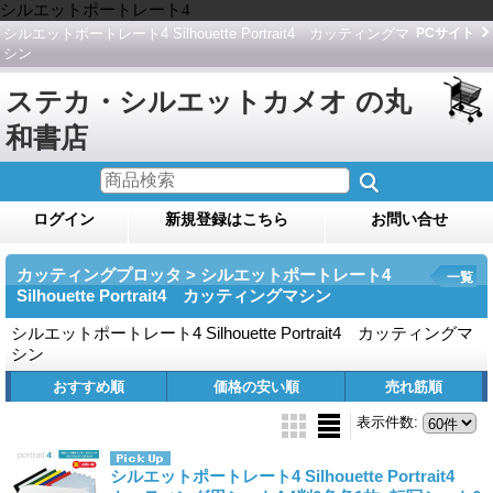
シルエットポートレート4
シルエットポートレート4 Silhouette Portrait4 カッティングマ
PCサイト
シン
ステカ・シルエットカメオ の丸
和書店
ログイン
新規登録はこちら
お問い合せ
カッティングプロッタ > シルエットポートレート4
一覧
Silhouette Portrait4 カッティングマシン
シルエットポートレート4 Silhouette Portrait4 カッティングマ
シン
おすすめ順
価格の安い順
売れ筋順
表示件数
:
シルエットポートレート4 Silhouette Portrait4