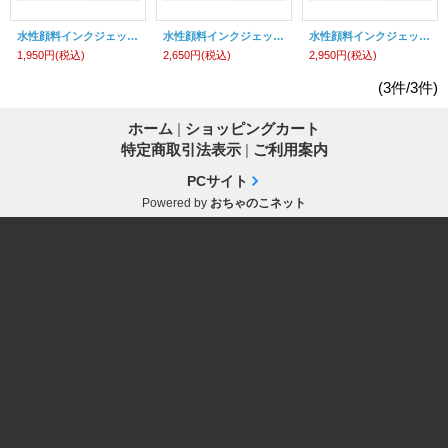
水性顔料インクジェットプリンタ用粘着シート合成紙
水性顔料インクジェットプリンタ用粘着シート合成紙
水性顔料インクジェットプリンタ用粘着シート合成紙
1,950円
(税込)
2,650円
(税込)
2,950円
(税込)
(3件/3件)
ホーム
|
ショッピングカート
特定商取引法表示
|
ご利用案内
PCサイト
Powered by
おちゃのこネット