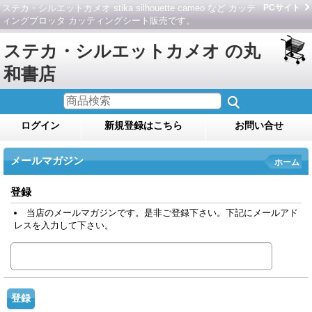
ステカ・シルエットカメオ stika silhouette cameo など カッテ
PCサイト
ィングプロッタ カッティングシート販売です。
ステカ・シルエットカメオ の丸
和書店
ログイン
新規登録はこちら
お問い合せ
メールマガジン
ホーム
登録
当店のメールマガジンです。是非ご登録下さい。下記にメールアド
レスを入力して下さい。