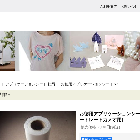
ご利用案内
｜
お問い合せ
｜
アプリケーションシート 転写
｜
お徳用アプリケーションシートAP
品詳細
お徳用アプリケーションシー
ートレートカメオ用
]
販売価格
:
7,630円
(税込)
Facebookでシェア