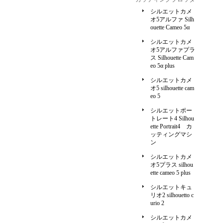
シルエットカメ
オ5アルファ Silh
ouette Cameo 5α
シルエットカメ
オ5アルファプラ
ス Silhouette Cam
eo 5α plus
シルエットカメ
オ5 silhouette cam
eo 5
シルエットポー
トレート4 Silhou
ette Portrait4 カ
ッティングマシ
ン
シルエットカメ
オ5プラス silhou
ette cameo 5 plus
シルエットキュ
リオ2 silhouetto c
urio 2
シルエットカメ