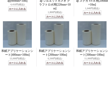
ap
[600mm×10m]
ap シルエットカメオ ク
ap ステカ SV-8 用
[200m
ラフトロボ用
[220mm×10
×10m]
4,410円
(税込)
m]
1,640円
(税込)
1,800円
(税込)
和紙アプリケーションシ
和紙アプリケーションシ
和紙アプリケーションシ
ート
[400mm×100m]
ート
[200mm×100m]
ート
[300mm×100m]
13,000円
(税込)
6,500円
(税込)
11,000円
(税込)