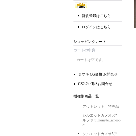
新規登録はこちら
ログインはこちら
ショッピングカート
カートの中身
カートは空です。
ミマキ CG価格 お問合せ
GS2-24 価格お問合せ
機種別商品一覧
アウトレット 特売品
シルエットカメオ5ア
ルファ SilhouetteCameo5
α
シルエットカメオ5ア