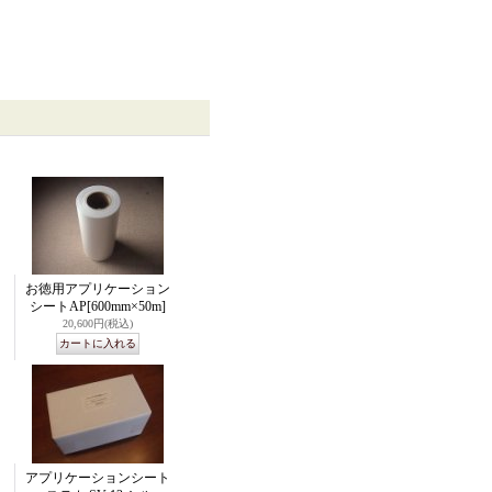
お徳用アプリケーション
シートAP
[600mm×50m]
20,600円
(税込)
アプリケーションシート