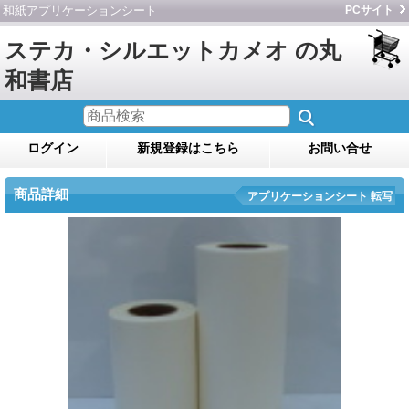
和紙アプリケーションシート
PCサイト
ステカ・シルエットカメオ の丸
和書店
ログイン
新規登録はこちら
お問い合せ
商品詳細
アプリケーションシート 転写