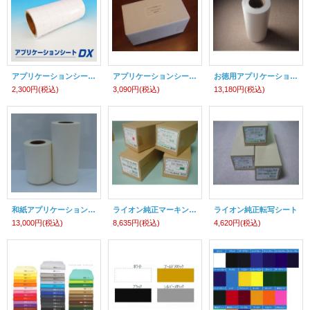
アプリケーションシートDX シルエットカメオ ステカ SV-12対応
アプリケーションシートap ステカ SV-15 CE6000-40 用
お徳用アプリケーションシートAP
2,300円
(税込)
3,090円
(税込)
13,180円
(税込)
和紙アプリケーションシート
ライオン純正マーキングフィルム
ライオン純正転写シート
13,000円
(税込)
8,635円
(税込)
4,620円
(税込)