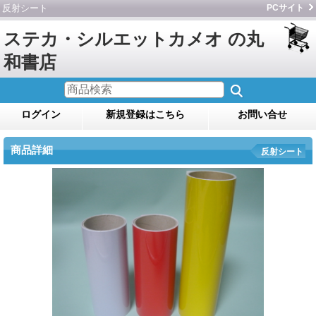
反射シート
PCサイト
ステカ・シルエットカメオ の丸
和書店
ログイン
新規登録はこちら
お問い合せ
商品詳細
反射シート