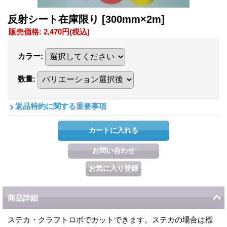
反射シート在庫限り
[300mm×2m]
販売価格
:
2,470円
(税込)
カラー
:
数量
:
返品特約に関する重要事項
商品詳細
ステカ・クラフトロボでカットできます。ステカの場合は標