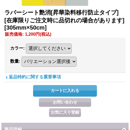
ラバーシート艶消[昇華染料移行防止タイプ]
[在庫限りご注文時に品切れの場合があります]
[305mm×50cm]
販売価格
:
1,200円
(税込)
カラー
:
数量
:
返品特約に関する重要事項
商品詳細