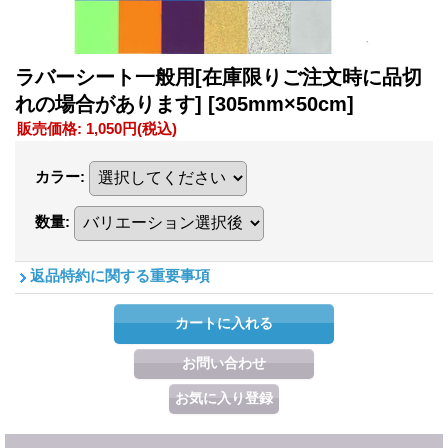
ラバーシート一般用[在庫限りご注文時に品切
れの場合があります]
[305mm×50cm]
販売価格
:
1,050円
(税込)
カラー
:
数量
:
返品特約に関する重要事項