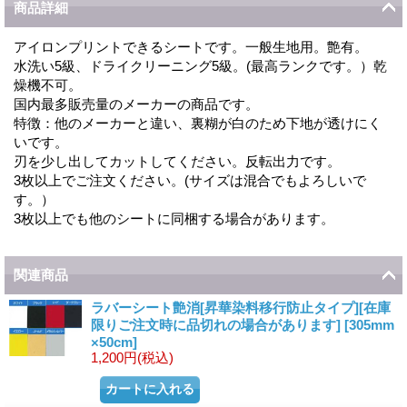
商品詳細
アイロンプリントできるシートです。一般生地用。艶有。
水洗い5級、ドライクリーニング5級。(最高ランクです。）乾
燥機不可。
国内最多販売量のメーカーの商品です。
特徴：他のメーカーと違い、裏糊が白のため下地が透けにく
いです。
刃を少し出してカットしてください。反転出力です。
3枚以上でご注文ください。(サイズは混合でもよろしいで
す。）
3枚以上でも他のシートに同梱する場合があります。
関連商品
ラバーシート艶消[昇華染料移行防止タイプ][在庫
限りご注文時に品切れの場合があります]
[
305mm
×50cm
]
1,200円
(税込)