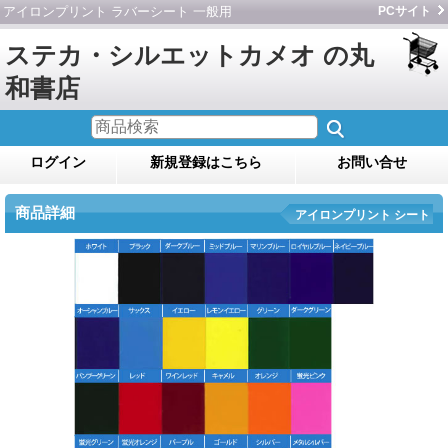
アイロンプリント ラバーシート 一般用
PCサイト
ステカ・シルエットカメオ の丸
和書店
ログイン
新規登録はこちら
お問い合せ
商品詳細
アイロンプリント シート