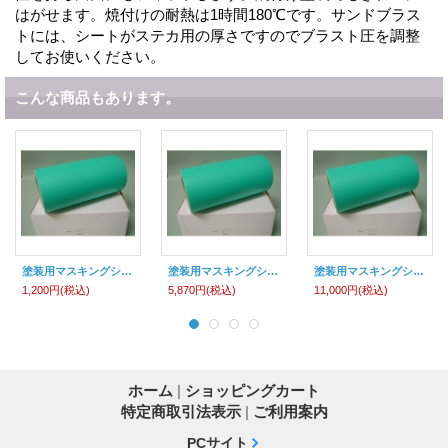
はがせます。焼付けの耐熱は1時間180℃です。サンドブラス
トには、シートがステカ用の厚さですのでブラスト圧を調整
してお使いください。
こんな商品もあります。
塗装用マスキングシート
塗装用マスキングシート
塗装用マスキングシート
1,200円
(税込)
5,870円
(税込)
11,000円
(税込)
ホーム
|
ショッピングカート
特定商取引法表示
|
ご利用案内
PCサイト