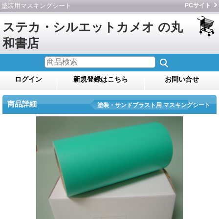
塗装用マスキングシート
PCサイト
ステカ・シルエットカメオ の丸
和書店
ログイン
新規登録はこちら
お問い合せ
商品詳細
塗装・サンドブラスト用 マスキングシート