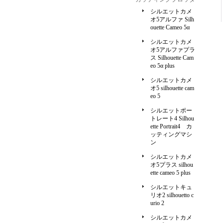
シルエットカメ
オ5アルファ Silh
ouette Cameo 5α
シルエットカメ
オ5アルファプラ
ス Silhouette Cam
eo 5α plus
シルエットカメ
オ5 silhouette cam
eo 5
シルエットポー
トレート4 Silhou
ette Portrait4 カ
ッティングマシ
ン
シルエットカメ
オ5プラス silhou
ette cameo 5 plus
シルエットキュ
リオ2 silhouetto c
urio 2
シルエットカメ