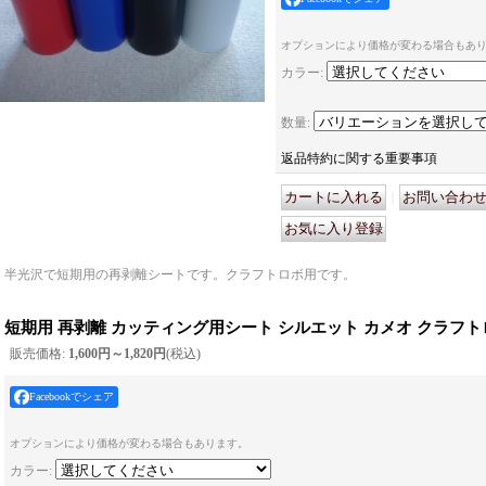
オプションにより価格が変わる場合もあ
カラー
:
数量
:
返品特約に関する重要事項
｜
半光沢で短期用の再剥離シートです。クラフトロボ用です。
短期用 再剥離 カッティング用シート シルエット カメオ クラフ
販売価格
:
1,600円～1,820円
(税込)
Facebookでシェア
オプションにより価格が変わる場合もあります。
カラー
: