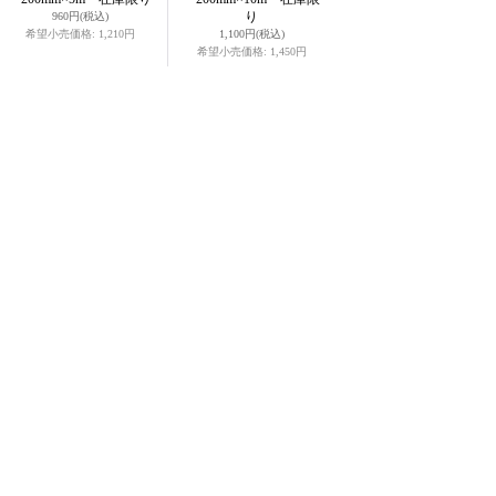
り
960円
(税込)
希望小売価格
:
1,210円
1,100円
(税込)
希望小売価格
:
1,450円