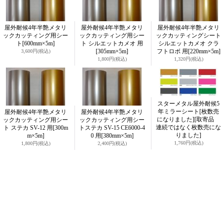
屋外耐候4年半艶メタリ
屋外耐候4年半艶メタリ
屋外耐候4年半艶メタリ
ックカッティング用シー
ックカッティング用シー
ックカッティングシート
ト
[600mm×5m]
ト シルエットカメオ 用
シルエットカメオ クラ
[305mm×5m]
フトロボ 用
[220mm×5m]
3,600円
(税込)
1,800円
(税込)
1,320円
(税込)
スターメタル屋外耐候5
年ミラーシート[枚数売
屋外耐候4年半艶メタリ
屋外耐候4年半艶メタリ
になりました]
[取寄品
ックカッティング用シー
ックカッティング用シー
連続ではなく枚数売にな
ト ステカ SV-12 用
[300m
トステカ SV-15 CE6000-4
りました]
m×5m]
0 用
[380mm×5m]
1,760円
(税込)
1,800円
(税込)
2,400円
(税込)