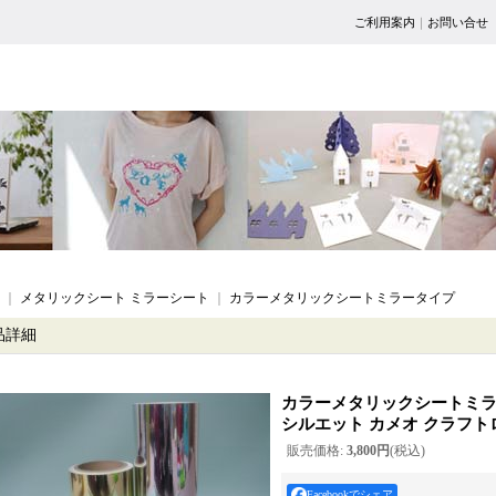
ご利用案内
｜
お問い合せ
｜
メタリックシート ミラーシート
｜
カラーメタリックシートミラータイプ
品詳細
カラーメタリックシートミ
シルエット カメオ クラフト
販売価格
:
3,800円
(税込)
Facebookでシェア