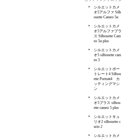
シルエットカメ
オ5アルファ Silh
ouette Cameo 5α
シルエットカメ
オ5アルファプラ
ス Silhouette Cam
eo 5α plus
シルエットカメ
オ5 silhouette cam
eo 5
シルエットポー
トレート4 Silhou
ette Portrait4 カ
ッティングマシ
ン
シルエットカメ
オ5プラス silhou
ette cameo 5 plus
シルエットキュ
リオ2 silhouetto c
urio 2
シルエットカメ