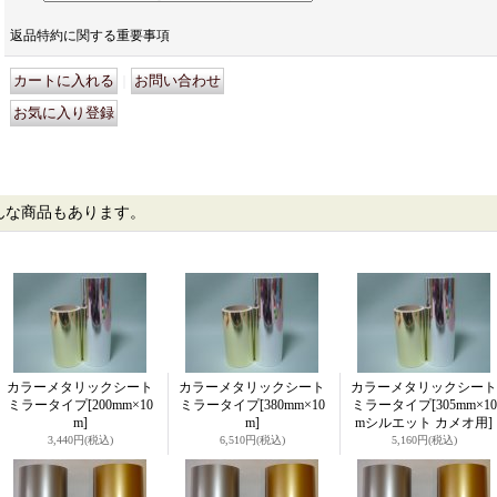
返品特約に関する重要事項
｜
んな商品もあります。
カラーメタリックシート
カラーメタリックシート
カラーメタリックシート
ミラータイプ
[200mm×10
ミラータイプ
[380mm×10
ミラータイプ
[305mm×10
m]
m]
mシルエット カメオ用]
3,440円
(税込)
6,510円
(税込)
5,160円
(税込)