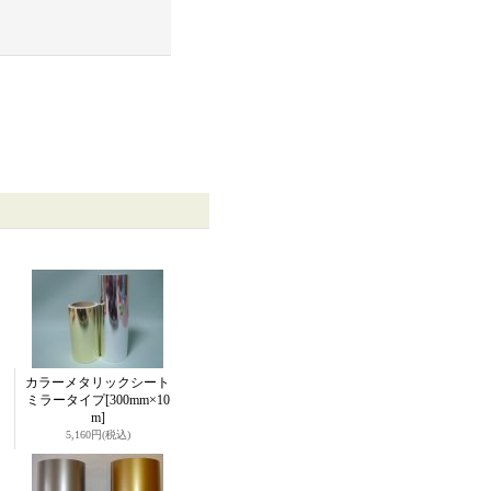
カラーメタリックシート
ミラータイプ
[300mm×10
m]
5,160円
(税込)