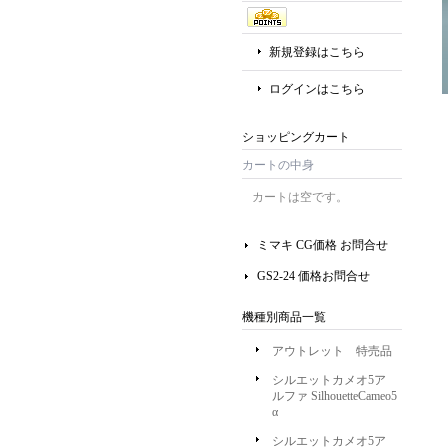
新規登録はこちら
ログインはこちら
ショッピングカート
カートの中身
カートは空です。
ミマキ CG価格 お問合せ
GS2-24 価格お問合せ
機種別商品一覧
アウトレット 特売品
シルエットカメオ5ア
ルファ SilhouetteCameo5
α
シルエットカメオ5ア