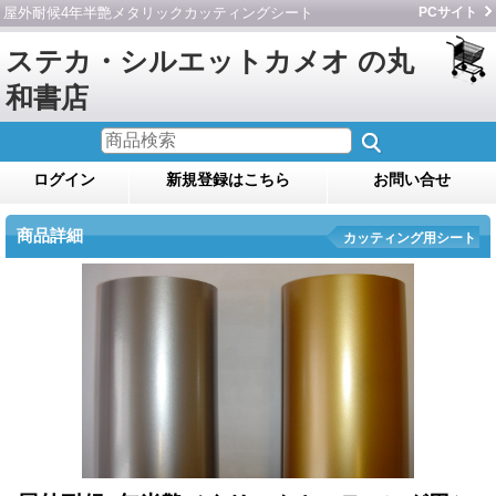
屋外耐候4年半艶メタリックカッティングシート
PCサイト
ステカ・シルエットカメオ の丸
和書店
ログイン
新規登録はこちら
お問い合せ
商品詳細
カッティング用シート