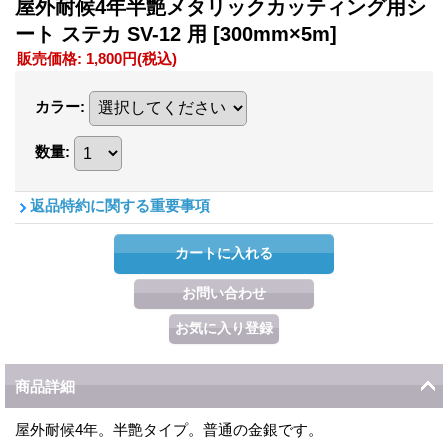
屋外耐候4年半艶メタリックカッティング用シ
ート ステカ SV-12 用
[300mm×5m]
販売価格
:
1,800円
(税込)
カラー
:
数量
:
返品特約に関する重要事項
商品詳細
屋外耐候4年。半艶タイプ。普通の金銀です。