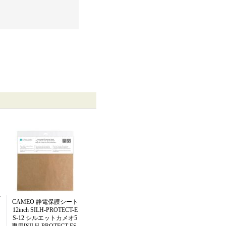
ラ
L
CAMEO 静電保護シート
12inch SILH-PROTECT-E
S-12 シルエットカメオ5