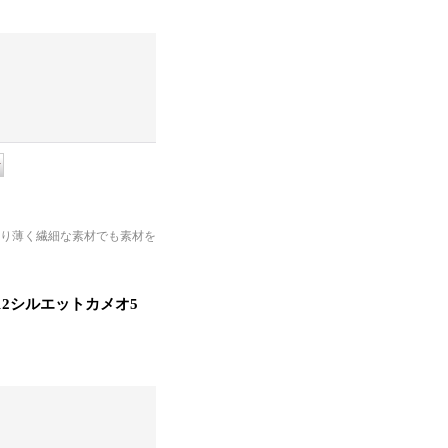
り薄く繊細な素材でも素材を
-12シルエットカメオ5