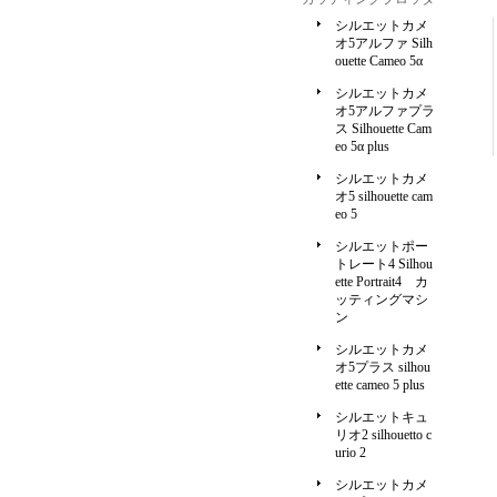
シルエットカメ
オ5アルファ Silh
ouette Cameo 5α
シルエットカメ
オ5アルファプラ
ス Silhouette Cam
eo 5α plus
シルエットカメ
オ5 silhouette cam
eo 5
シルエットポー
トレート4 Silhou
ette Portrait4 カ
ッティングマシ
ン
シルエットカメ
オ5プラス silhou
ette cameo 5 plus
シルエットキュ
リオ2 silhouetto c
urio 2
シルエットカメ