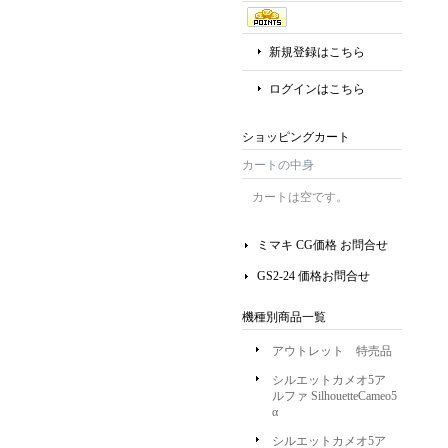
新規登録はこちら
ログインはこちら
ショッピングカート
カートの中身
カートは空です。
ミマキ CG価格 お問合せ
GS2-24 価格お問合せ
機種別商品一覧
アウトレット 特売品
シルエットカメオ5ア
ルファ SilhouetteCameo5
α
シルエットカメオ5ア