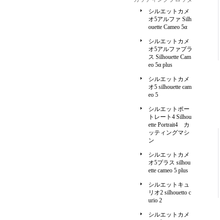
シルエットカメ
オ5アルファ Silh
ouette Cameo 5α
シルエットカメ
オ5アルファプラ
ス Silhouette Cam
eo 5α plus
シルエットカメ
オ5 silhouette cam
eo 5
シルエットポー
トレート4 Silhou
ette Portrait4 カ
ッティングマシ
ン
シルエットカメ
オ5プラス silhou
ette cameo 5 plus
シルエットキュ
リオ2 silhouetto c
urio 2
シルエットカメ