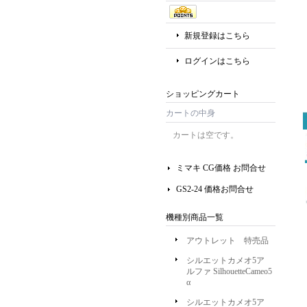
新規登録はこちら
ログインはこちら
ショッピングカート
カートの中身
カートは空です。
ミマキ CG価格 お問合せ
GS2-24 価格お問合せ
機種別商品一覧
アウトレット 特売品
シルエットカメオ5ア
ルファ SilhouetteCameo5
α
シルエットカメオ5ア