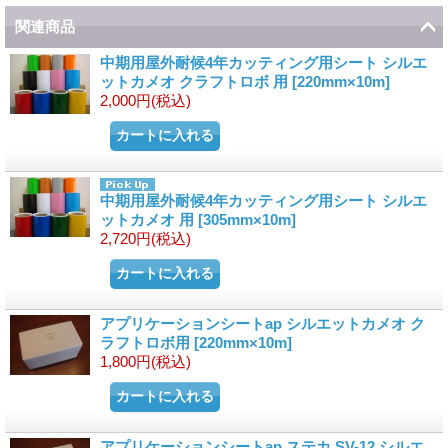
関連商品
中期用屋外耐候4年カッティング用シート シルエ
ットカメオ クラフトロボ 用
[
220mm×10m
]
2,000円
(税込)
中期用屋外耐候4年カッティング用シート シルエ
ットカメオ 用
[
305mm×10m
]
2,720円
(税込)
アプリケーションシートap シルエットカメオ ク
ラフトロボ用
[
220mm×10m
]
1,800円
(税込)
アプリケーションシートap ステカ SV-12 シルエ