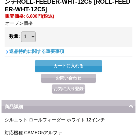
ンチROLL-FEEDER-WHT-12C5
[ROLL-FEED
ER-WHT-12C5]
販売価格
:
6,600円
(税込)
オープン価格
数量
:
返品特約に関する重要事項
商品詳細
シルエット ロールフィーダー ホワイト 12インチ
対応機種 CAMEO5アルファ