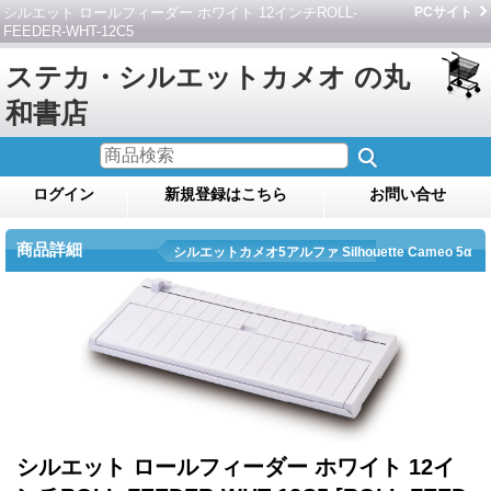
シルエット ロールフィーダー ホワイト 12インチROLL-
PCサイト
FEEDER-WHT-12C5
ステカ・シルエットカメオ の丸
和書店
ログイン
新規登録はこちら
お問い合せ
商品詳細
シルエットカメオ5アルファ Silhouette Cameo 5α
シルエット ロールフィーダー ホワイト 12イ