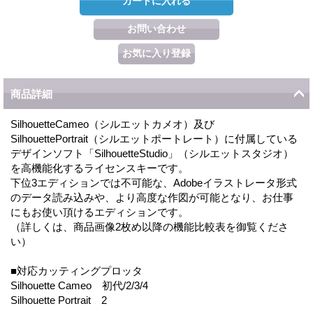
商品詳細
SilhouetteCameo（シルエットカメオ）及び
SilhouettePortrait（シルエットポートレート）に付属している
デザインソフト「SilhouetteStudio」（シルエットスタジオ）
を高機能化するライセンスキーです。
下位3エディションでは不可能な、Adobeイラストレータ形式
のデータ読み込みや、より高度な作図が可能となり、お仕事
にもお使い頂けるエディションです。
（詳しくは、商品画像2枚め以降の機能比較表を御覧くださ
い）
■対応カッティングプロッタ
Silhouette Cameo 初代/2/3/4
Silhouette Portrait 2