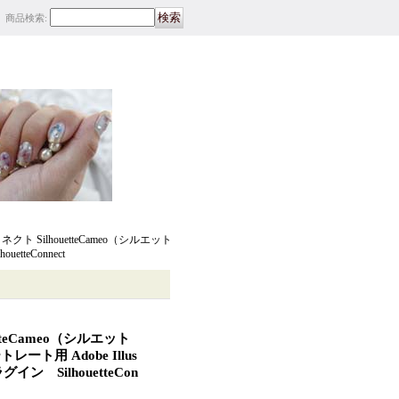
商品検索
:
ト SilhouetteCameo（シルエット
tteConnect
tteCameo（シルエット
レート用 Adobe Illus
イン SilhouetteCon