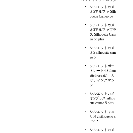
シルエットカメ
オ5アルファ Silh
ouette Cameo 5α
シルエットカメ
オ5アルファプラ
ス Silhouette Cam
eo 5α plus
シルエットカメ
オ5 silhouette cam
eo 5
シルエットポー
トレート4 Silhou
ette Portrait4 カ
ッティングマシ
ン
シルエットカメ
オ5プラス silhou
ette cameo 5 plus
シルエットキュ
リオ2 silhouetto c
urio 2
シルエットカメ