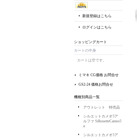
新規登録はこちら
ログインはこちら
ショッピングカート
カートの中身
カートは空です。
ミマキ CG価格 お問合せ
GS2-24 価格お問合せ
機種別商品一覧
アウトレット 特売品
シルエットカメオ5ア
ルファ SilhouetteCameo5
α
シルエットカメオ5ア