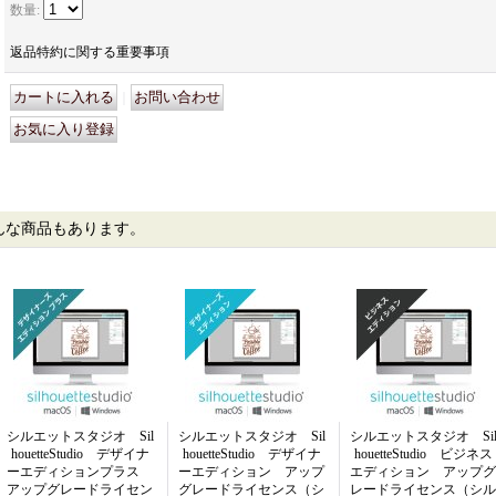
数量
:
返品特約に関する重要事項
｜
んな商品もあります。
シルエットスタジオ Sil
シルエットスタジオ Sil
シルエットスタジオ Si
houetteStudio デザイナ
houetteStudio デザイナ
houetteStudio ビジネス
ーエディションプラス
ーエディション アップ
エディション アップグ
アップグレードライセン
グレードライセンス（シ
レードライセンス（シル