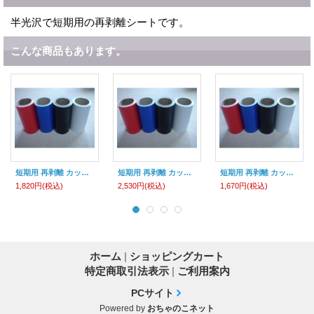
半光沢で短期用の再剥離シートです。
こんな商品もあります。
短期用 再剥離 カッティング用シート シルエット カメオ クラフトロボ用
短期用 再剥離 カッティング用シート ステカSV-12用
短期用 再剥離 カッティング用シート ステカSV-8用
1,820円
(税込)
2,530円
(税込)
1,670円
(税込)
ホーム
|
ショッピングカート
特定商取引法表示
|
ご利用案内
PCサイト
Powered by
おちゃのこネット