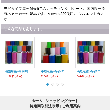
光沢タイプ屋外耐候5年のカッティング用シート。国内超一流
有名メーカーの製品です。Viewcal880使用。 シルエットカメ
オ
こんな商品もあります。
長期用屋外耐候5年カッティング用シートV シルエットカメオ クラフトロボ 用
中期用屋外耐候4年カッティング用シート シルエットカメオ 用
長期用屋外耐候5年カッティング用シートV
1,980円
(税込)
2,720円
(税込)
5,420円
(税込)
ホーム
|
ショッピングカート
特定商取引法表示
|
ご利用案内