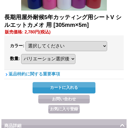
長期用屋外耐候5年カッティング用シートV シ
ルエットカメオ 用
[305mm×5m]
販売価格
:
2,780円
(税込)
カラー
:
数量
:
返品特約に関する重要事項
商品詳細