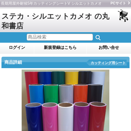
長期用屋外耐候5年カッティングシートV シルエットカメオ
PCサイト
ステカ・シルエットカメオ の丸
和書店
ログイン
新規登録はこちら
お問い合せ
商品詳細
カッティング用シート